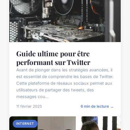
Guide ultime pour être
performant sur Twitter
Avant de plonger dans les stratégies avancées, il
est essentiel de comprendre les bases de Twitter.
Cette plateforme de réseaux sociaux permet aux
utilisateurs de partager des tweets, des
messages cou...
11 février 2025
6 min de lecture →
INTERNET