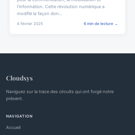
l'information. Cette révolution numérique a
modifié la façon don...
4 février 2025
6 min de lecture →
Cloudsys
Naviguez sur la trace des circuits qui ont forgé notre
présent.
NAVIGATION
Accueil