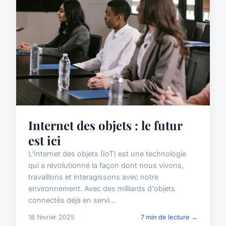
Internet des objets : le futur
est ici
L'Internet des objets (IoT) est une technologie
qui a révolutionné la façon dont nous vivons,
travaillons et interagissons avec notre
environnement. Avec des milliards d'objets
connectés déjà en servi...
18 février 2025
7 min de lecture →