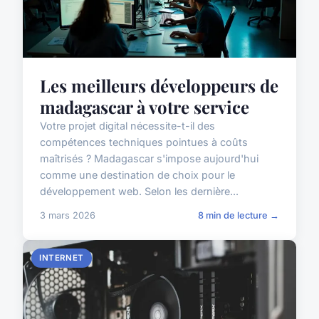
Les meilleurs développeurs de
madagascar à votre service
Votre projet digital nécessite-t-il des
compétences techniques pointues à coûts
maîtrisés ? Madagascar s'impose aujourd'hui
comme une destination de choix pour le
développement web. Selon les dernière...
3 mars 2026
8 min de lecture →
INTERNET