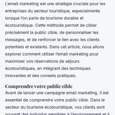
L’email marketing est une stratégie cruciale pour les
Juliette
•
2 mars 2025
•
6 min de lecture
entreprises du secteur touristique, especialmente
lorsque l’on parle de tourisme durable et
écotouristique. Cette méthode permet de cibler
précisément la public cible, de personnaliser les
messages, et de renforcer le lien avec les clients
potentiels et existants. Dans cet article, nous allons
explorer comment utiliser l’email marketing pour
maximiser vos réservations de séjours
écotouristiques, en intégrant des techniques
innovantes et des conseils pratiques.
Comprendre votre public cible
Avant de lancer une campagne email marketing, il est
essentiel de comprendre votre public cible. Dans le
secteur du tourisme écotouristique, vos clients sont
souvent des individus sensibles à l’environnement et à