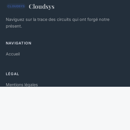
Cloudsys
Naviguez sur la trace des circuits qui ont forgé notre
présent.
NAVIGATION
Accueil
LÉGAL
Mentions légales
Contact
© 2026 Cloudsys. Tous droits réservés.