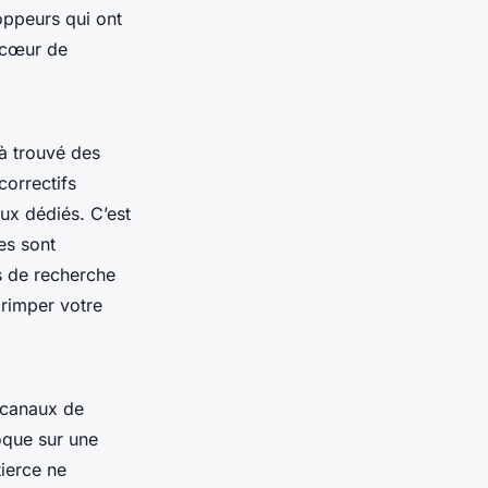
oppeurs qui ont
e cœur de
à trouvé des
correctifs
ux dédiés. C’est
es sont
s de recherche
grimper votre
 canaux de
oque sur une
ierce ne