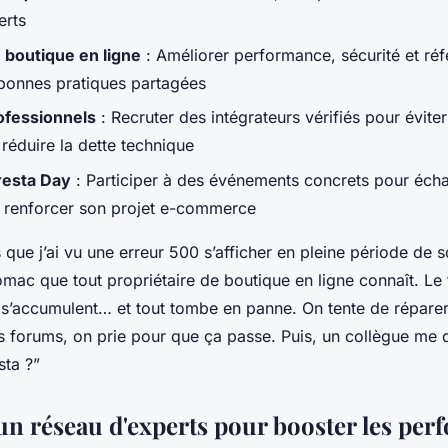
erts
 boutique en ligne
: Améliorer performance, sécurité et ré
bonnes pratiques partagées
ofessionnels
: Recruter des intégrateurs vérifiés pour éviter
réduire la dette technique
resta Day
: Participer à des événements concrets pour éch
 renforcer son projet e-commerce
 que j’ai vu une erreur 500 s’afficher en pleine période de sol
mac que tout propriétaire de boutique en ligne connaît. Le 
’accumulent… et tout tombe en panne. On tente de réparer
 forums, on prie pour que ça passe. Puis, un collègue me d
sta
?”
un réseau d'experts pour booster les pe