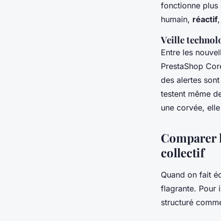
fonctionne plus 
humain,
réactif
,
Veille technol
Entre les nouve
PrestaShop Core
des alertes son
testent même de
une corvée, elle
Comparer l
collectif
Quand on fait éq
flagrante. Pour 
structuré comme