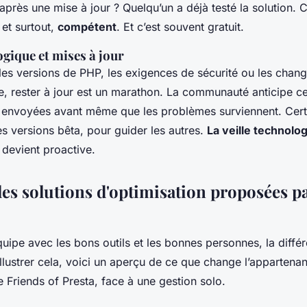
après une mise à jour ? Quelqu’un a déjà testé la solution. 
 et surtout,
compétent
. Et c’est souvent gratuit.
ogique et mises à jour
lles versions de PHP, les exigences de sécurité ou les cha
, rester à jour est un marathon. La communauté anticipe ce
t envoyées avant même que les problèmes surviennent. Ce
s versions bêta, pour guider les autres.
La veille technolo
 devient proactive.
es solutions d'optimisation proposées pa
uipe avec les bons outils et les bonnes personnes, la diffé
illustrer cela, voici un aperçu de ce que change l’appartena
 Friends of Presta, face à une gestion solo.