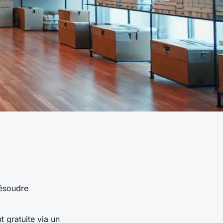
résoudre
 gratuite via un