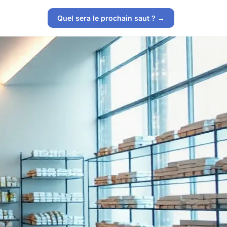
Quel sera le prochain saut ? →