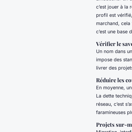
c’est jouer à la
profil est vérif
marchand, cela 
c’est une base 
Vérifier le sa
Un nom dans une 
impose des stan
livrer des proje
Réduire les c
En moyenne, une
La dette techniq
réseau, c’est s’
faramineuses pl
Projets sur-m
Migration, inter