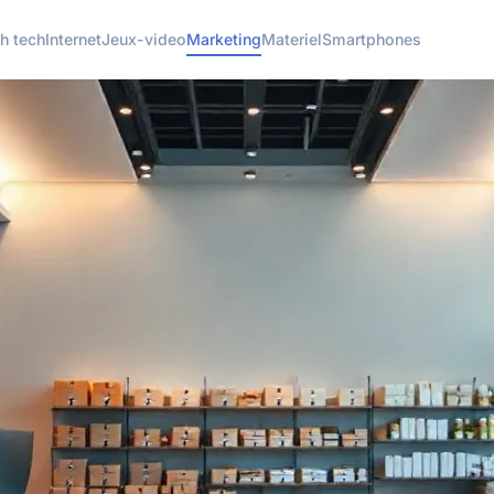
h tech
Internet
Jeux-video
Marketing
Materiel
Smartphones