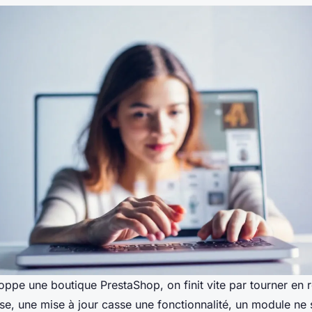
ppe une boutique PrestaShop, on finit vite par tourner en 
se, une mise à jour casse une fonctionnalité, un module ne s