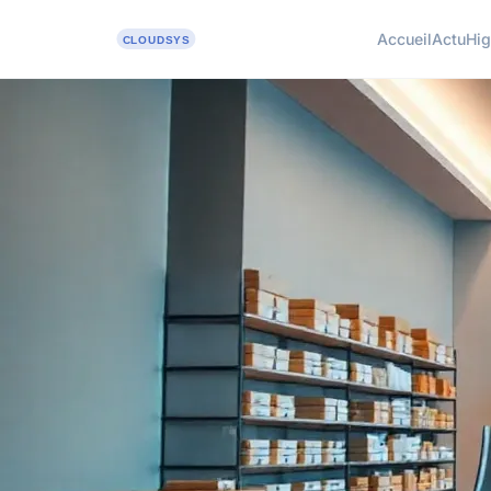
Accueil
Actu
Hig