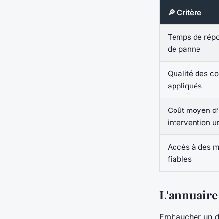
🔎 Critère
Temps de répo
de panne
Qualité des co
appliqués
Coût moyen d
intervention u
Accès à des m
fiables
L'annuaire
Embaucher un dé