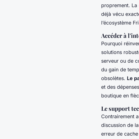
proprement. La 
déjà vécu exacte
l’écosystème Fri
Accéder à l'int
Pourquoi réinve
solutions robust
serveur ou de c
du gain de temp
obsolètes.
Le p
et des dépenses 
boutique en flèch
Le support te
Contrairement a
discussion de l
erreur de cache